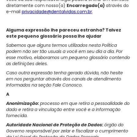
diretamente com nosso(a)
Encarregado(a)
através do
e-mail
privacidade@dentalvidas.com.br
.
Alguma expressão lhe pareceu estranha? Talvez
este pequeno glossário possa lhe ajudar
Sabemos que alguns termos utilizados nesta Política
podem não ser tão usuais a você em seu dia a dia. Por
esse motivo, elaboramos um pequeno glossário contendo
as definições deles.
Caso
outra expressão tenha gerado dúvida, não hesite
em nos perguntar através dos canais de atendimento
informados na seção Fale Conosco.
A
Anonimização:
processo em que retira a pessoalidade do
dado e retira a vinculação entre você e a informação
fornecida.
Autoridade Nacional de Proteção de Dados:
órgão do
Governo responsável por zelar e fiscalizar o cumprimento