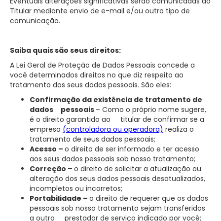
Eventuais alterações significativas serão comunicadas ao
Titular mediante envio de e-mail e/ou outro tipo de
comunicação.
Saiba quais são seus direitos:
A Lei Geral de Proteção de Dados Pessoais concede a
você determinados direitos no que diz respeito ao
tratamento dos seus dados pessoais. São eles:
Confirmação da existência de tratamento de
dados pessoais
– Como o próprio nome sugere,
é o direito garantido ao titular de confirmar se a
empresa
(controladora ou operadora)
realiza o
tratamento de seus dados pessoais;
Acesso –
o direito de ser informado e ter acesso
aos seus dados pessoais sob nosso tratamento;
Correção –
o direito de solicitar a atualização ou
alteração dos seus dados pessoais desatualizados,
incompletos ou incorretos;
Portabilidade –
o direito de requerer que os dados
pessoais sob nosso tratamento sejam transferidos
a outro prestador de serviço indicado por você;