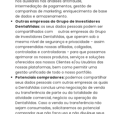
nos auxiliares nas análises antifraude,
intermediação de pagamentos, gestão de
campanhas de
marketing
, enriquecimento de base
de dados e armazenamento.
Outras empresas do Grupo de Investidores
DentalVidas:
os seus dados pessoais podem ser
compartilhados com outras empresas do Grupo
de Investidores DentalVidas, que operam sob o
mesmo nível de segurança e privacidade – assim
compreendidas nossas afiliadas, coligadas,
controladas e controladoras – para que possamos
aprimorar os nossos produtos, serviços e soluções
oferecidos aos nossos Clientes e/ou Usuários das
nossas plataformas, bem como permitir uma
gestão unificada de todo o nosso portfólio.
Potenciais compradores:
podemos compartilhar
seus dados pessoais com outras empresas as quais
a DentalVidas conclua uma negociação de venda
ou transferência de parte ou da totalidade da
atividade comercial, negócio ou operação da
DentalVidas. Caso a venda ou transferência não
sejam consumadas, solicitaremos ao potencial
comprador que não faça uso e não divulgue seus