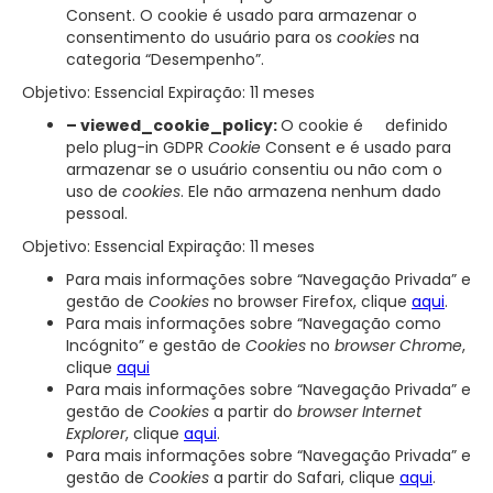
Consent. O cookie é usado para armazenar o
consentimento do usuário para os
cookies
na
categoria “Desempenho”.
Objetivo: Essencial Expiração: 11 meses
– viewed_cookie_policy:
O cookie é definido
pelo plug-in GDPR
Cookie
Consent e é usado para
armazenar se o usuário consentiu ou não com o
uso de
cookies
. Ele não armazena nenhum dado
pessoal.
Objetivo: Essencial Expiração: 11 meses
Para mais informações sobre “Navegação Privada” e
gestão de
Cookies
no browser Firefox, clique
aqui
.
Para mais informações sobre “Navegação como
Incógnito” e gestão de
Cookies
no
browser Chrome
,
clique
aqui
Para mais informações sobre “Navegação Privada” e
gestão de
Cookies
a partir do
browser Internet
Explorer
, clique
aqui
.
Para mais informações sobre “Navegação Privada” e
gestão de
Cookies
a partir do Safari, clique
aqui
.