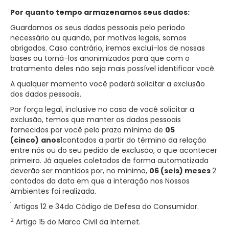
Por quanto tempo armazenamos seus dados:
Guardamos os seus dados pessoais pelo período
necessário ou quando, por motivos legais, somos
obrigados. Caso contrário, iremos excluí-los de nossas
bases ou torná-los anonimizados para que com o
tratamento deles não seja mais possível identificar você.
A qualquer momento você poderá solicitar a exclusão
dos dados pessoais.
Por força legal, inclusive no caso de você solicitar a
exclusão, temos que manter os dados pessoais
fornecidos por você pelo prazo mínimo de
05
(cinco)
anos
1contados a partir do término da relação
entre nós ou do seu pedido de exclusão, o que acontecer
primeiro. Já aqueles coletados de forma automatizada
deverão ser mantidos por, no mínimo,
06 (seis) meses
2
contados da data em que a interação nos Nossos
Ambientes foi realizada.
1
Artigos 12 e 34do Código de Defesa do Consumidor.
2
Artigo 15 do Marco Civil da Internet.