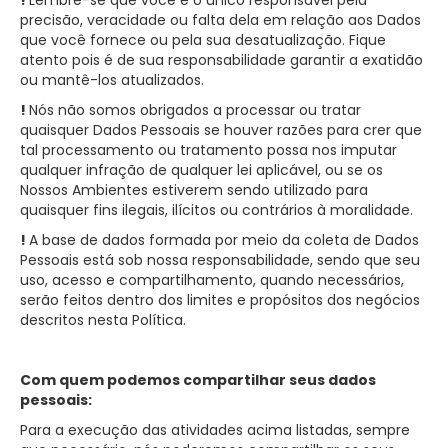
!
Lembre-se que você é o único responsável pela
precisão, veracidade ou falta dela em relação aos Dados
que você fornece ou pela sua desatualização. Fique
atento pois é de sua responsabilidade garantir a exatidão
ou mantê-los atualizados.
!
Nós não somos obrigados a processar ou tratar
quaisquer Dados Pessoais se houver razões para crer que
tal processamento ou tratamento possa nos imputar
qualquer infração de qualquer lei aplicável, ou se os
Nossos Ambientes estiverem sendo utilizado para
quaisquer fins ilegais, ilícitos ou contrários à moralidade.
!
A base de dados formada por meio da coleta de Dados
Pessoais está sob nossa responsabilidade, sendo que seu
uso, acesso e compartilhamento, quando necessários,
serão feitos dentro dos limites e propósitos dos negócios
descritos nesta Política.
Com quem podemos compartilhar seus dados
pessoais:
Para a execução das atividades acima listadas, sempre