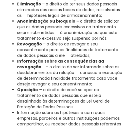
Eliminação –
o direito de ter seus dados pessoais
eliminados das nossas bases de dados, ressalvadas
as hipóteses legais de armazenamento;
Anonimização ou bloqueio –
o direito de solicitar
que os dados pessoais excessivos ao tratamento
sejam submetidos à anonimização ou que este
tratamento excessivo seja suspenso por nós;
Revogação –
o direito de revogar o seu
consentimento para as finalidades de tratamento
de dados pessoais a ele atreladas;
Informação sobre as consequências da
revogação –
o direito de ser informado sobre os
desdobramentos da relação conosco e execução
de determinada finalidade tratamento caso você
deseje revogar o seu consentimento;
Oposição
–
o direito de você se opor ao
tratamento de dados pessoais que esteja
desalinhado às determinações da Lei Geral de
Proteção de Dados Pessoais
Informação sobre as hipóteses e com quais
empresas, parceiros e outras instituições podemos
compartilhar, ou receber dados pessoais referentes