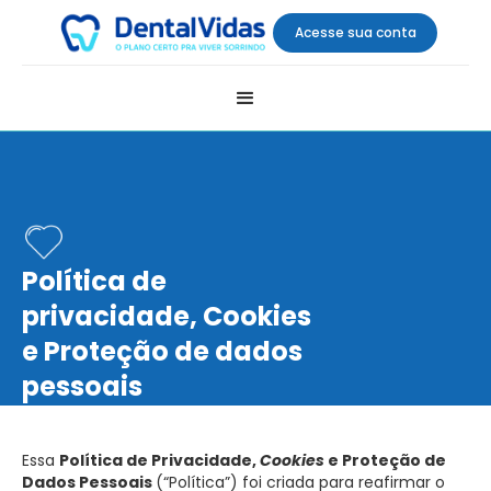
Acesse sua conta
Política de
privacidade, Cookies
e Proteção de dados
pessoais
Essa
Política de Privacidade,
Cookies
e Proteção de
Dados Pessoais
(“Política”) foi criada para reafirmar o