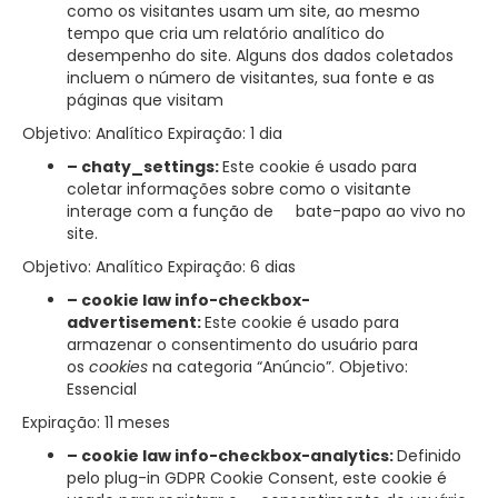
como os visitantes usam um site, ao mesmo
tempo que cria um relatório analítico do
desempenho do site. Alguns dos dados coletados
incluem o número de visitantes, sua fonte e as
páginas que visitam
Objetivo: Analítico Expiração: 1 dia
– chaty_settings:
Este cookie é usado para
coletar informações sobre como o visitante
interage com a função de bate-papo ao vivo no
site.
Objetivo: Analítico Expiração: 6 dias
– cookie law info-checkbox-
advertisement:
Este cookie é usado para
armazenar o consentimento do usuário para
os
cookies
na categoria “Anúncio”. Objetivo:
Essencial
Expiração: 11 meses
– cookie law info-checkbox-analytics:
Definido
pelo plug-in GDPR Cookie Consent, este cookie é