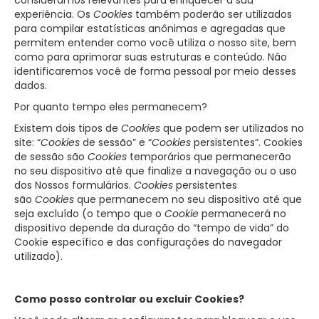
consideramos relevantes para enriquecer a sua
experiência. Os
Cookies
também poderão ser utilizados
para compilar estatísticas anônimas e agregadas que
permitem entender como você utiliza o nosso site, bem
como para aprimorar suas estruturas e conteúdo. Não
identificaremos você de forma pessoal por meio desses
dados.
Por quanto tempo eles permanecem?
Existem dois tipos de
Cookies
que podem ser utilizados no
site: “
Cookies
de sessão” e “
Cookies
persistentes”. Cookies
de sessão são
Cookies
temporários que permanecerão
no seu dispositivo até que finalize a navegação ou o uso
dos Nossos formulários.
Cookies
persistentes
são
Cookies
que permanecem no seu dispositivo até que
seja excluído (o tempo que o
Cookie
permanecerá no
dispositivo depende da duração do “tempo de vida” do
Cookie específico e das configurações do navegador
utilizado).
Como posso controlar ou excluir Cookies?