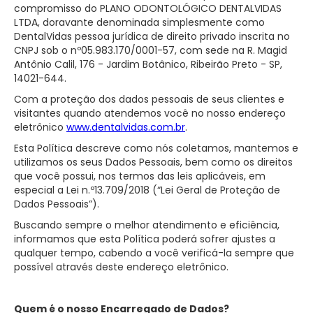
compromisso do PLANO ODONTOLÓGICO DENTALVIDAS
LTDA, doravante denominada simplesmente como
DentalVidas pessoa jurídica de direito privado inscrita no
CNPJ sob o nº05.983.170/0001-57, com sede na R. Magid
Antônio Calil, 176 - Jardim Botânico, Ribeirão Preto - SP,
14021-644.
Com a proteção dos dados pessoais de seus clientes e
visitantes quando atendemos você no nosso endereço
eletrônico
www.dentalvidas.com.br
.
Esta Política descreve como nós coletamos, mantemos e
utilizamos os seus Dados Pessoais, bem como os direitos
que você possui, nos termos das leis aplicáveis, em
especial a Lei n.º13.709/2018 (“Lei Geral de Proteção de
Dados Pessoais”).
Buscando sempre o melhor atendimento e eficiência,
informamos que esta Política poderá sofrer ajustes a
qualquer tempo, cabendo a você verificá-la sempre que
possível através deste endereço eletrônico.
Quem é o nosso Encarregado de Dados?