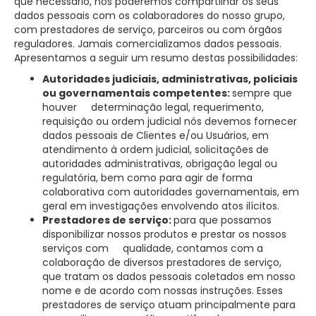
que necessário, nós poderemos compartilhar os seus
dados pessoais com os colaboradores do nosso grupo,
com prestadores de serviço, parceiros ou com órgãos
reguladores. Jamais comercializamos dados pessoais.
Apresentamos a seguir um resumo destas possibilidades:
Autoridades judiciais, administrativas, policiais
ou governamentais competentes:
sempre que
houver determinação legal, requerimento,
requisição ou ordem judicial nós devemos fornecer
dados pessoais de Clientes e/ou Usuários, em
atendimento à ordem judicial, solicitações de
autoridades administrativas, obrigação legal ou
regulatória, bem como para agir de forma
colaborativa com autoridades governamentais, em
geral em investigações envolvendo atos ilícitos.
Prestadores de serviço:
para que possamos
disponibilizar nossos produtos e prestar os nossos
serviços com qualidade, contamos com a
colaboração de diversos prestadores de serviço,
que tratam os dados pessoais coletados em nosso
nome e de acordo com nossas instruções. Esses
prestadores de serviço atuam principalmente para