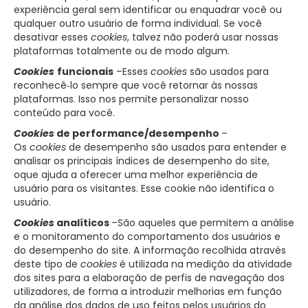
experiência geral sem identificar ou enquadrar você ou
qualquer outro usuário de forma individual. Se você
desativar esses
cookies
, talvez não poderá usar nossas
plataformas totalmente ou de modo algum.
Cookies
funcionais
–Esses
cookies
são usados para
reconhecê‑lo sempre que você retornar às nossas
plataformas. Isso nos permite personalizar nosso
conteúdo para você.
Cookies
de performance/desempenho
–
Os
cookies
de desempenho são usados para entender e
analisar os principais índices de desempenho do site,
oque ajuda a oferecer uma melhor experiência de
usuário para os visitantes. Esse cookie não identifica o
usuário.
Cookies
analíticos
–São aqueles que permitem a análise
e o monitoramento do comportamento dos usuários e
do desempenho do site. A informação recolhida através
deste tipo de
cookies
é utilizada na medição da atividade
dos sites para a elaboração de perfis de navegação dos
utilizadores, de forma a introduzir melhorias em função
da análise dos dados de uso feitos pelos usuários do