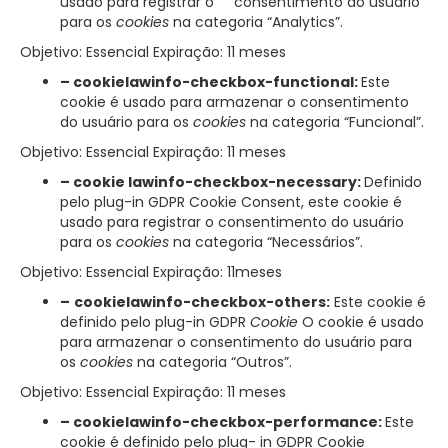
usado para registrar o consentimento do usuário
para os
cookies
na categoria “Analytics”.
Objetivo: Essencial Expiração: 11 meses
– cookielawinfo-checkbox-functional:
Este
cookie é usado para armazenar o consentimento
do usuário para os
cookies
na categoria “Funcional”.
Objetivo: Essencial Expiração: 11 meses
– cookie lawinfo-checkbox-necessary:
Definido
pelo plug-in GDPR Cookie Consent, este cookie é
usado para registrar o consentimento do usuário
para os
cookies
na categoria “Necessários”.
Objetivo: Essencial Expiração: 11meses
–
cookielawinfo-checkbox-others:
Este cookie é
definido pelo plug-in GDPR
Cookie
O cookie é usado
para armazenar o consentimento do usuário para
os
cookies
na categoria “Outros”.
Objetivo: Essencial Expiração: 11 meses
– cookielawinfo-checkbox-performance:
Este
cookie é definido pelo plug- in GDPR Cookie